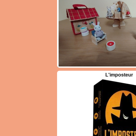
s, vous sélectionnez avec
èces qui peupleront votre
cartes, pas une de plus,
 équilibre parfait et faire
de nature. Mais attention,
Certains habitants se
ans une symbiose idéale,
ent perturber l'harmonie
e. Observer, anticiper, et
sques seront les clés pour
d nombre de points et
es. Chaque partie est une
zzle évolutif où la nature
Construire a
its. Un jour, votre Mare
L'imposteur
son imaginat
alicieux et de nénuphars
calculer, com
le se peuplera d’insectes
de légo e
 bruissant au gré du vent.
constructeurs
mouvement. Alors, saurez-
parfait et faire de votre
0 joueurs
ant ? À vous de jouer !
5 ans et +