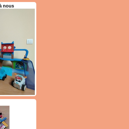
 à nous