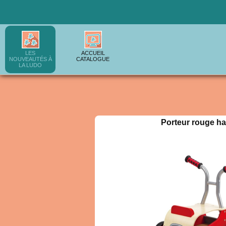
LES
ACCUEIL
NOUVEAUTÉS À
CATALOGUE
LA LUDO
Porteur rouge h